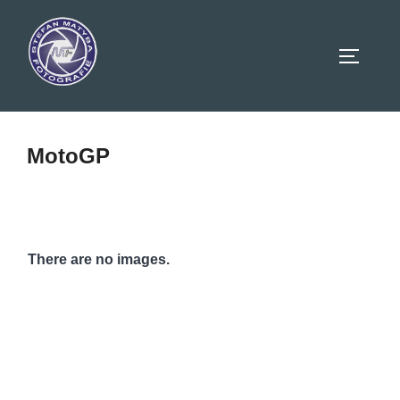
Zum
Inhalt
SEITEN
springen
MotoGP
There are no images.